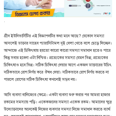
.
গ্রীন ইউনিভার্সিটির এই বিজ্ঞাপনটির কথা মনে আছে? যেকোন সমস্যা
আসলেই ডাক্তার সাহেব প্যারাসিটামল দুই বেলা খেতে বলে ছেড়ে দিচ্ছেন।
আন্দাজে এই চিকিৎষায় হয়তো কারো কারো সমস্যা সমাধান হতেও পারে
কিন্তু সবার হবেনা এটা নিশ্চিত। প্রত্যেকের সমস্যা যেমন ভিন্ন, প্রত্যেকের
চিকিৎষাও হবে ভিন্ন। সঠিক চিকিৎষা দেয়ার আগে একজন ডাক্তারের উচিৎ
সঠিকভাবে রোগ নির্ণয় করে ঔষধ দেয়া। সঠিকভাবে রোগ নির্ণয় করতে না
পারলে রোগের সঠিক চিকিৎষা কখনোই সম্ভব নয়।
আসি ব্যবসা বানিজ্যের ক্ষেত্রে। একটা ব্যবসা শুরু করার পর আমরা হাজার
রকমের সমস্যায় পড়ি। একেকজনের সমস্যা একেক রকম। আমাদের ক্ষুদ্র
উদ্যোক্তাদের অনেকেই নিজের ব্যবসার সমস্যা নিজে সমাধান করতে ব্যার্থ