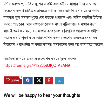
নির্ণয় করতে প্ল্যান বি সল্যুশন একটি অভাবনীয় সমাধান নিয়ে এসেছে।
বিজনেস হেলথ চার্ট এর মাধ্যমে পরীক্ষা করে আপনি অনায়াসে আপনার
ব্যবসার মূল সমস্যা খুজে বের করতে পারবেন এবং সঠিক করনীয় চিহ্নিত
করতে পারবেন। মনে রাখবেন কোন সমস্যা সঠিকভাবে সমাধান করা
মানেই অর্ধেক সমস্যার সমাধান করে ফেলা। বিস্তারিত জানতে আগ্রহীগণ
নিচের ফর্মটি পূরণ করে রেজিস্ট্রেশন করুন। দেশের অন্যতম সেরা সব
বিজনেস এক্সপার্টরা আপনার সমস্যা সমাধানের জন্য অপেক্ষা করে আছেন।
বিস্তারিত জানতে এবং রেজিস্ট্রেশন করতে ক্লিক করুনঃ
https://forms.gle/R122Jp8JKjQfAsAN9
0
Save
We will be happy to hear your thoughts