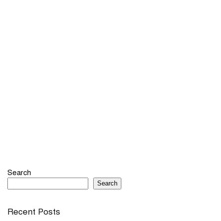
Search
Search
Recent Posts