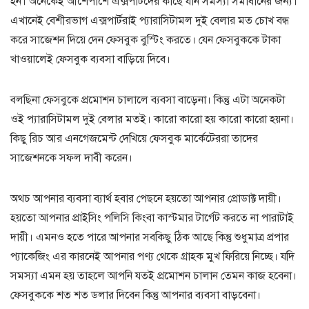
হন। অনেকেই আশেপাশে এক্সপার্টদের কাছে যান সমস্যা সমাধানের জন্য।
এখানেই বেশীরভাগ এক্সপার্টরাই প্যারাসিটামল দুই বেলার মত চোখ বন্ধ
করে সাজেশন দিয়ে দেন ফেসবুক বুস্টিং করতে। যেন ফেসবুককে টাকা
খাওয়ালেই ফেসবুক ব্যবসা বাড়িয়ে দিবে।
বলছিনা ফেসবুকে প্রমোশন চালালে ব্যবসা বাড়েনা। কিন্তু এটা অনেকটা
ওই প্যারাসিটামল দুই বেলার মতই। কারো কারো হয় কারো কারো হয়না।
কিছু রিচ আর এনগেজমেন্ট দেখিয়ে ফেসবুক মার্কেটেররা তাদের
সাজেশনকে সফল দাবী করেন।
অথচ আপনার ব্যবসা ব্যার্থ হবার পেছনে হয়তো আপনার প্রোডাক্ট দায়ী।
হয়তো আপনার প্রাইসিং পলিসি কিংবা কাস্টমার টার্গেট করতে না পারাটাই
দায়ী। এমনও হতে পারে আপনার সবকিছু ঠিক আছে কিন্তু শুধুমাত্র প্রপার
প্যাকেজিং এর কারনেই আপনার পণ্য থেকে গ্রাহক মুখ ফিরিয়ে নিচ্ছে। যদি
সমস্যা এমন হয় তাহলে আপনি যতই প্রমোশন চালান তেমন কাজ হবেনা।
ফেসবুককে শত শত ডলার দিবেন কিন্তু আপনার ব্যবসা বাড়বেনা।