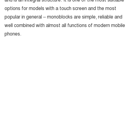
and is an integral structure. It is one of the most suitable
options for models with a touch screen and the most
popular in general – monoblocks are simple, reliable and
well combined with almost all functions of modern mobile
phones.