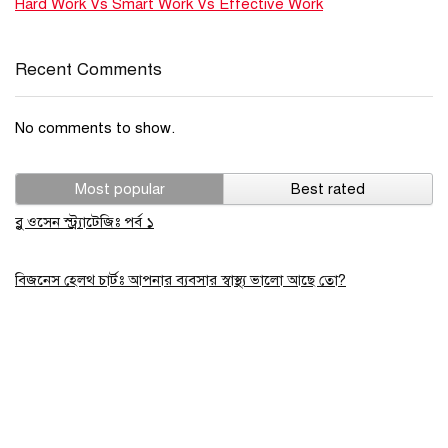
Hard Work Vs Smart Work Vs Effective Work
Recent Comments
No comments to show.
Most popular
Best rated
ব্লু ওসেন স্ট্র্যাটেজিঃ পর্ব ১
বিজনেস হেলথ চার্টঃ আপনার ব্যবসার স্বাস্থ্য ভালো আছে তো?
মার্কেটপ্লেস সার্ভিস
ওয়েবসাইট করলে যেভাবে সেল বাড়বে