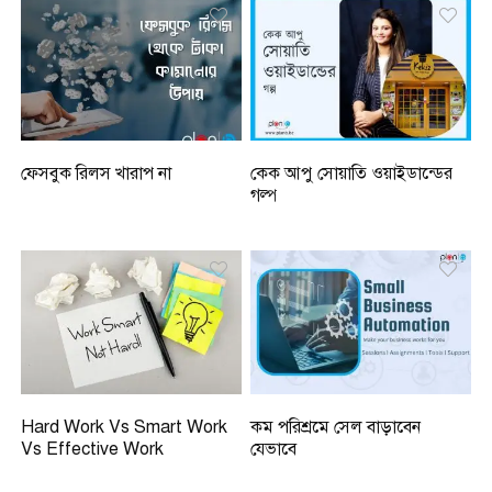
ফেসবুক রিলস খারাপ না
কেক আপু সোয়াতি ওয়াইডান্ডের
গল্প
Hard Work Vs Smart Work
কম পরিশ্রমে সেল বাড়াবেন
Vs Effective Work
যেভাবে