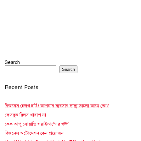
Search
Search
Recent Posts
বিজনেস হেলথ চার্টঃ আপনার ব্যবসার স্বাস্থ্য ভালো আছে তো?
ফেসবুক রিলস খারাপ না
কেক আপু সোয়াতি ওয়াইডান্ডের গল্প
বিজনেস অটোমেশন কেন প্রয়োজন