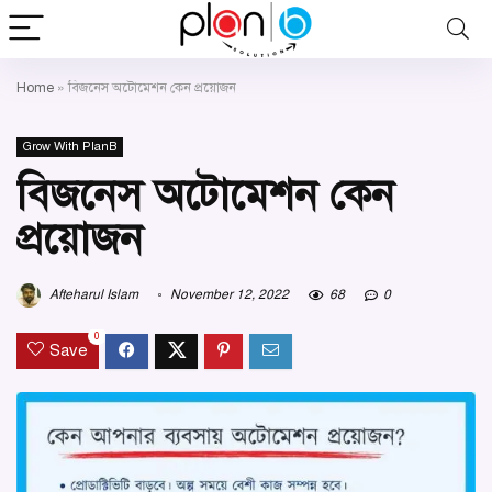
Home
»
বিজনেস অটোমেশন কেন প্রয়োজন
Grow With PlanB
বিজনেস অটোমেশন কেন
প্রয়োজন
Afteharul Islam
November 12, 2022
68
0
0
Save